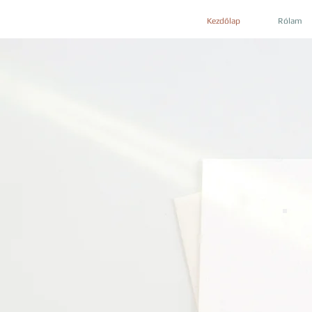
Kezdőlap
Rólam