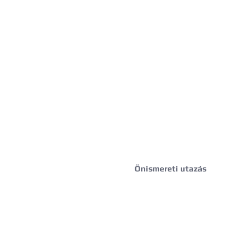
Önismereti utazás