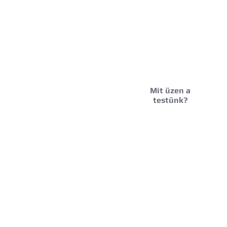
Mit üzen a
testünk?