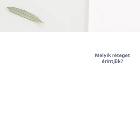
Melyik réteget
érintjük?