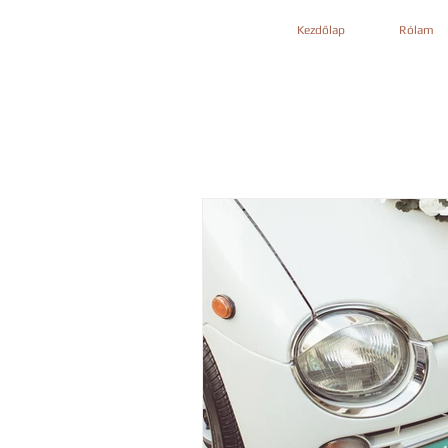
Kezdőlap
Rólam