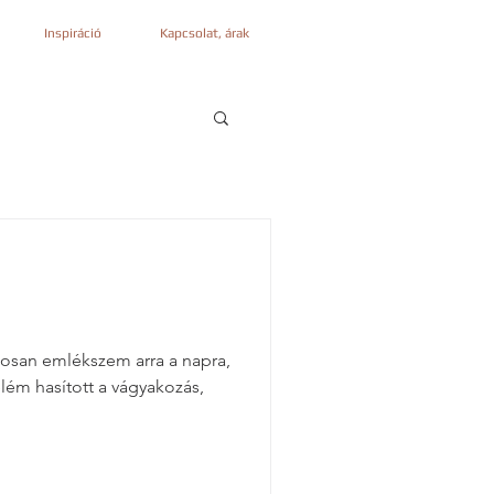
Inspiráció
Kapcsolat, árak
ntosan emlékszem arra a napra,
elém hasított a vágyakozás,